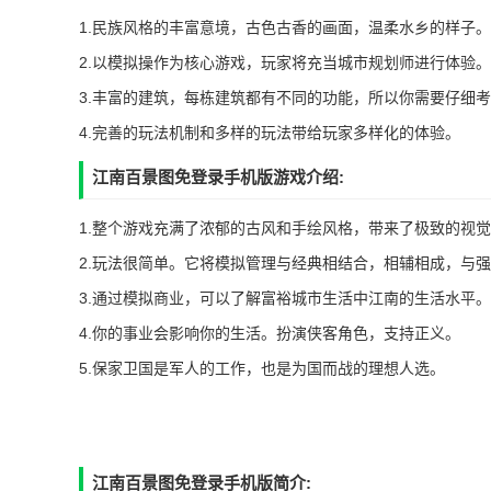
1.民族风格的丰富意境，古色古香的画面，温柔水乡的样子。
2.以模拟操作为核心游戏，玩家将充当城市规划师进行体验。
3.丰富的建筑，每栋建筑都有不同的功能，所以你需要仔细
4.完善的玩法机制和多样的玩法带给玩家多样化的体验。
江南百景图免登录手机版游戏介绍:
1.整个游戏充满了浓郁的古风和手绘风格，带来了极致的视
2.玩法很简单。它将模拟管理与经典相结合，相辅相成，与
3.通过模拟商业，可以了解富裕城市生活中江南的生活水平。
4.你的事业会影响你的生活。扮演侠客角色，支持正义。
5.保家卫国是军人的工作，也是为国而战的理想人选。
江南百景图免登录手机版简介: