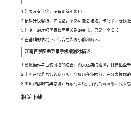
1.如果没有连接，没有路就不能用。
2.记得升级客栈，先接路，不然可能会被堵。卡死了，要换账
3.住宅上的旗帜代表着居民关系的变化，只是一个情节。
4.在基础的情况下，很容易发现小偷和商人。
江南百景图免登录手机版游戏描述:
1.模拟操作与古装风格的结合，两大经典的碰撞，打造出全
2.中国古代最著名的商业项目会展现在你眼前，充分发挥你
3.国风浓郁的古典意境让玩家有着极其深刻的沉浸感和代入
相关下载