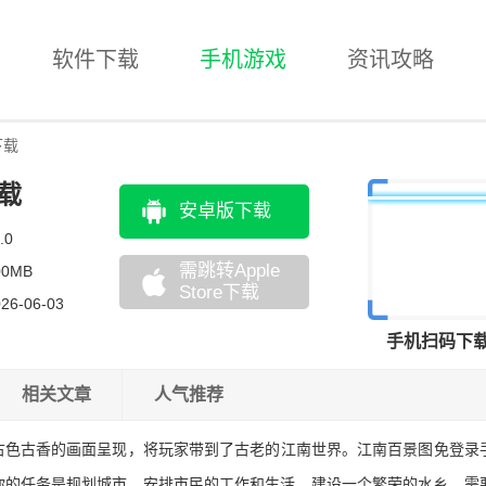
软件下载
手机游戏
资讯攻略
下载
载
安卓版下载
.0
需跳转Apple
00MB
Store下载
26-06-03
手机扫码下
相关文章
人气推荐
古色古香的画面呈现，将玩家带到了古老的江南世界。江南百景图免登录
你的任务是规划城市，安排市民的工作和生活，建设一个繁荣的水乡。需