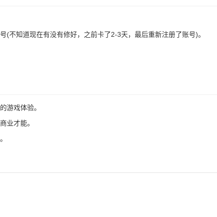
号(不知道现在有没有修好，之前卡了2-3天，最后重新注册了账号)。
新的游戏体验。
的商业才能。
感。