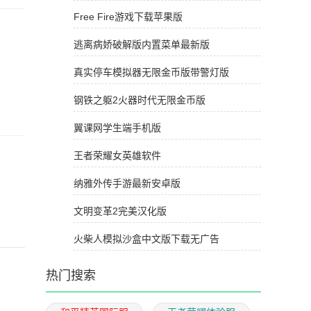
Free Fire游戏下载苹果版
逃离病娇破解版内置菜单最新版
真实停车模拟器无限金币版带警灯版
钢铁之躯2火器时代无限金币版
翼课网学生端手机版
王者荣耀女英雄软件
纳雅外传手游最新安卓版
文明变革2完美汉化版
火柴人模拟沙盒中文版下载无广告
热门搜索